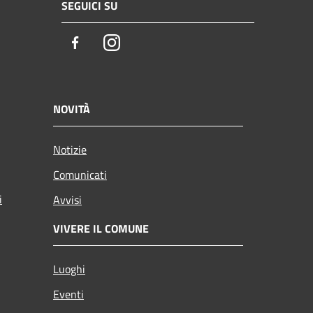
SEGUICI SU
Facebook
Instagram
NOVITÀ
Notizie
Comunicati
i
Avvisi
VIVERE IL COMUNE
Luoghi
Eventi