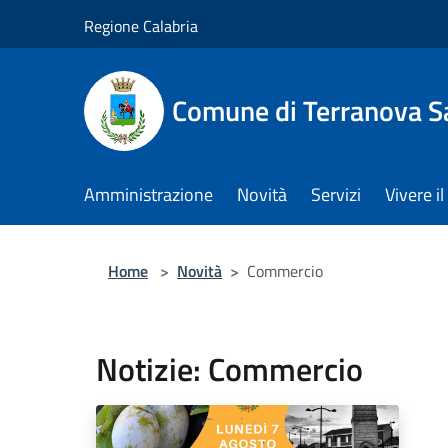
Salta al contenuto principale
Regione Calabria
Comune di Terranova S
Amministrazione
Novità
Servizi
Vivere 
Home
>
Novità
>
Commercio
Notizie: Commercio