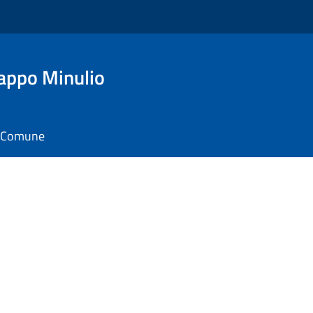
appo Minulio
il Comune