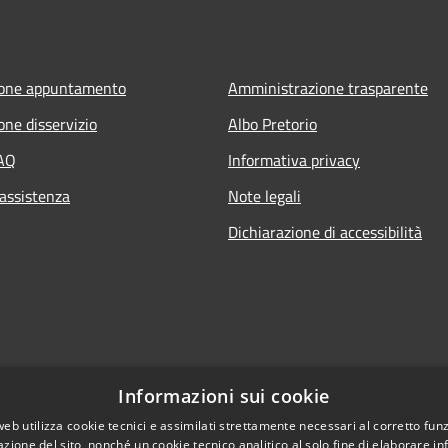
ione appuntamento
Amministrazione trasparente
one disservizio
Albo Pretorio
FAQ
Informativa privacy
 assistenza
Note legali
Dichiarazione di accessibilità
Informazioni sui cookie
web utilizza cookie tecnici e assimilati strettamente necessari al corretto fu
azione del sito, nonché un cookie tecnico analitico al solo fine di elaborare i