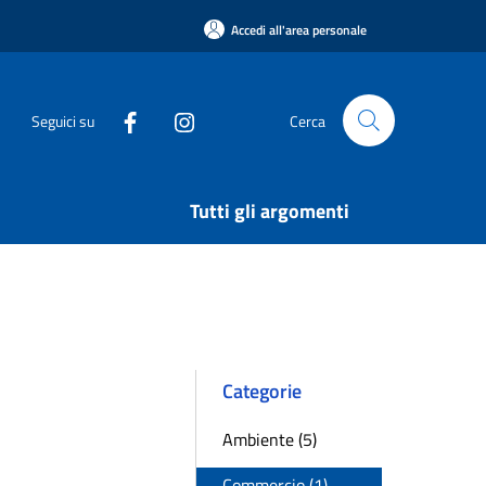
Accedi all'area personale
Seguici su
Cerca
Tutti gli argomenti
Categorie
Ambiente (5)
Commercio (1)