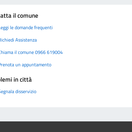
atta il comune
Leggi le domande frequenti
Richiedi Assistenza
Chiama il comune 0966 619004
Prenota un appuntamento
lemi in città
Segnala disservizio