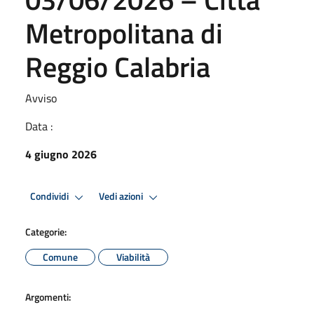
Metropolitana di
Reggio Calabria
Avviso
Data :
4 giugno 2026
Condividi
Vedi azioni
Categorie:
Comune
Viabilità
Argomenti: