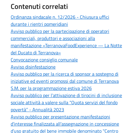
Contenuti correlati
Ordinanza sindacale n. 12/2026 - Chiusura uffici
durante i rientri pomeridiani
Avviso pubblico per la partecipazione di operatori
commerciali, produttori e associazioni alla
manifestazione «TerranovaFoodExperience — La Notte
del Ducato di Terranova»
Convocazione consiglio comunale
Avviso disinfestazione
Avviso pubblico per la ricerca di sponsor a sostegno di
iniziative ed eventi promossi dal comune di Terranova
S.M. per la programmazione estiva 2026
Avviso pubblico per l’attivazione di tirocini di inclusione
sociale attività a valere sulla “Quota servizi del fondo
povertà” - Annualità 2023
Avviso pubblico per presentazione manifestazioni
d’interesse finalizzata all'assegnazione in concessione
d’uso gratuito del bene immobile denominato "Centro