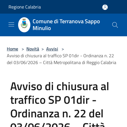
Salta al contenuto principale
Regione Calabria
Comune di Terranova Sappo
Minulio
Home
>
Novità
>
Avvisi
>
Avviso di chiusura al traffico SP 01dir - Ordinanza n. 22
del 03/06/2026 – Città Metropolitana di Reggio Calabria
Avviso di chiusura al
traffico SP 01dir -
Ordinanza n. 22 del
03/06/2026 – Città