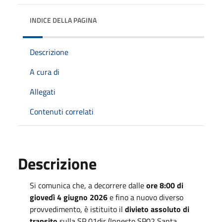
INDICE DELLA PAGINA
Descrizione
A cura di
Allegati
Contenuti correlati
Descrizione
Si comunica che, a decorrere dalle
ore 8:00 di
giovedì 4 giugno 2026
e fino a nuovo diverso
provvedimento, è istituito il
divieto assoluto di
transito
sulla SP 01dir (Innesto SP02 Santa