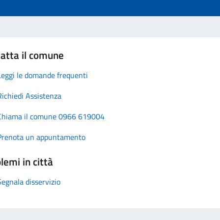
atta il comune
Leggi le domande frequenti
Richiedi Assistenza
Chiama il comune 0966 619004
Prenota un appuntamento
lemi in città
Segnala disservizio