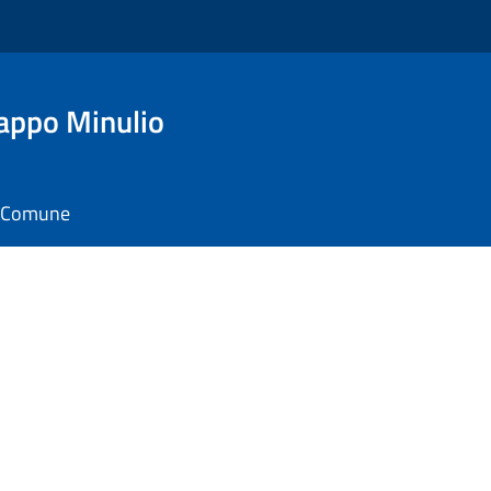
appo Minulio
il Comune