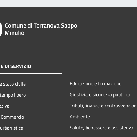
Comune di Terranova Sappo
Minulio
E DI SERVIZIO
Educazione e formazione
 stato civile
Giustizia e sicurezza pubblica
 tempo libero
Tributi,finanze e contravvenzion
ativa
Ambiente
e Commercio
Salute, benessere e assistenza
 urbanistica