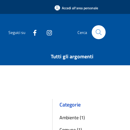
Accedi all'area personale
Seguici su
Cerca
Tutti gli argomenti
Categorie
Ambiente (1)
Comune (1)