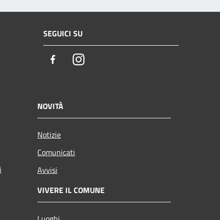
SEGUICI SU
Facebook
Instagram
NOVITÀ
Notizie
Comunicati
i
Avvisi
VIVERE IL COMUNE
Luoghi