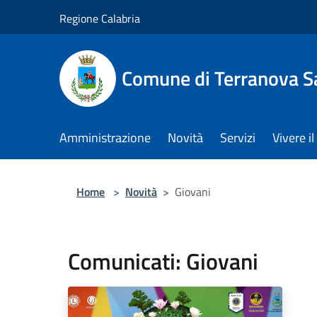
Salta al contenuto principale
Regione Calabria
Comune di Terranova S
Amministrazione
Novità
Servizi
Vivere 
Home
>
Novità
>
Giovani
Comunicati: Giovani