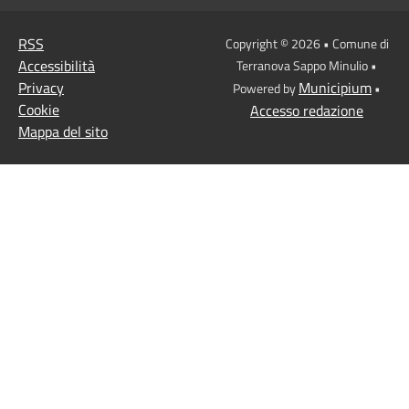
RSS
Copyright © 2026 • Comune di
Accessibilità
Terranova Sappo Minulio •
Privacy
Municipium
Powered by
•
Cookie
Accesso redazione
Mappa del sito