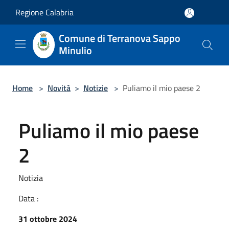
Salta al contenuto principale
Regione Calabria
Comune di Terranova Sappo
Minulio
Home
>
Novità
>
Notizie
>
Puliamo il mio paese 2
Puliamo il mio paese
2
Notizia
Data :
31 ottobre 2024