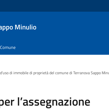
appo Minulio
il Comune
d’uso di immobile di proprietà del comune di Terranova Sappo Minuli
per l’assegnazione