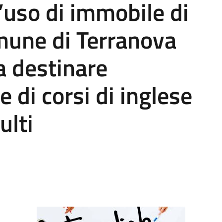
’uso di immobile di
mune di Terranova
a destinare
e di corsi di inglese
ulti