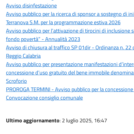
Avviso disinfestazione
Avviso pubblico per la ricerca di sponsor a sostegno di i
Terranova S.M. per la programmazione estiva 2026
Avviso pubblico per l’attivazione di tirocini di inclusione s
fondo povertà” - Annualità 2023
Avviso di chiusura al traffico SP 01dir - Ordinanza n. 22
Reggio Calabria
Avviso pubblico per presentazione manifestazioni d’intere
concessione d’uso gratuito del bene immobile denominato
Scroforio
PROROGA TERMINI - Avviso pubblico per la concessione in
Convocazione consiglio comunale
Ultimo aggiornamento
: 2 luglio 2025, 16:47