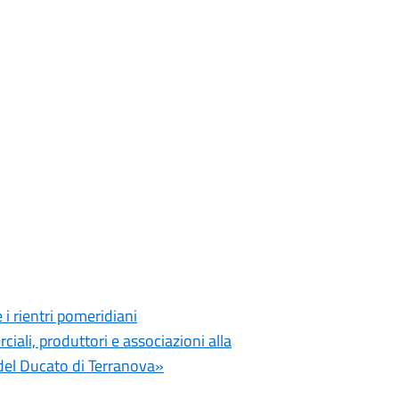
i rientri pomeridiani
iali, produttori e associazioni alla
el Ducato di Terranova»