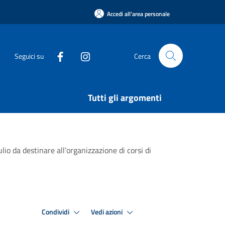
Accedi all'area personale
Seguici su
Cerca
Tutti gli argomenti
o da destinare all’organizzazione di corsi di
Condividi
Vedi azioni