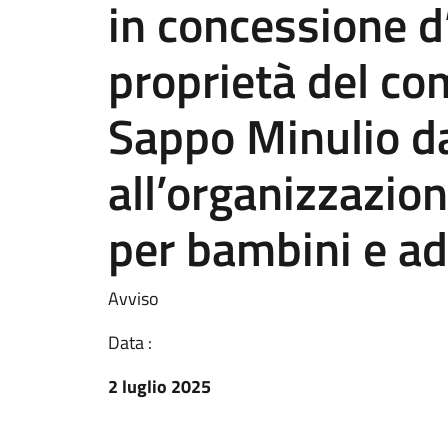
in concessione d
proprietà del co
Sappo Minulio d
all’organizzazion
per bambini e ad
Avviso
Data :
2 luglio 2025