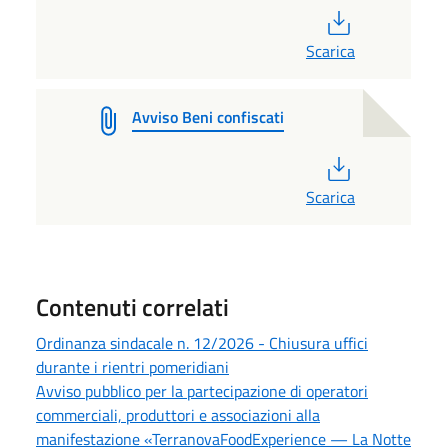
PDF
Scarica
Avviso Beni confiscati
PDF
Scarica
Contenuti correlati
Ordinanza sindacale n. 12/2026 - Chiusura uffici
durante i rientri pomeridiani
Avviso pubblico per la partecipazione di operatori
commerciali, produttori e associazioni alla
manifestazione «TerranovaFoodExperience — La Notte