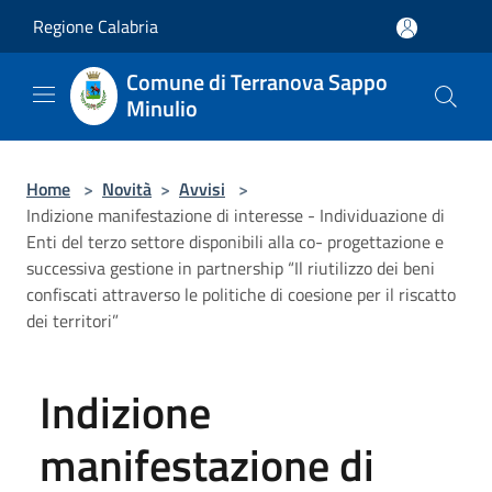
Salta al contenuto principale
Regione Calabria
Comune di Terranova Sappo
Minulio
Home
>
Novità
>
Avvisi
>
Indizione manifestazione di interesse - Individuazione di
Enti del terzo settore disponibili alla co- progettazione e
successiva gestione in partnership “Il riutilizzo dei beni
confiscati attraverso le politiche di coesione per il riscatto
dei territori”
Indizione
manifestazione di