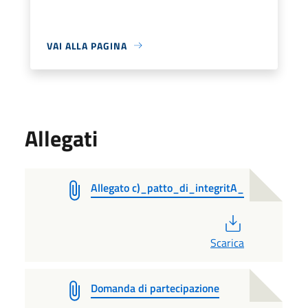
VAI ALLA PAGINA
Allegati
Allegato c)_patto_di_integritA_
PDF
Scarica
Domanda di partecipazione