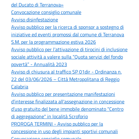
del Ducato di Terranova»
Convocazione consiglio comunale
Avviso disinfestazione
Avviso pubblico per la ricerca di sponsor a sostegno di
iniziative ed eventi promossi dal comune di Terranova
S.M. per la programmazione estiva 2026
Avviso pubblico per l’attivazione di tirocini di inclusione
sociale attività a valere sulla “Quota servizi del fondo
povertà” - Annualità 2023
Avviso di chiusura al traffico SP 01dir - Ordinanza n.
22 del 03/06/2026 – Città Metropolitana di Reggio
Calabria
Avviso pubblico per presentazione manifestazioni
d’interesse finalizzata all'assegnazione in concessione
d’uso gratuito del bene immobile denominato "Centro
di aggregazione" in località Scroforio
PROROGA TERMINI - Avviso pubblico per la
concessione in uso degli impianti sportivi comunali
Convocazione consiglio comunale