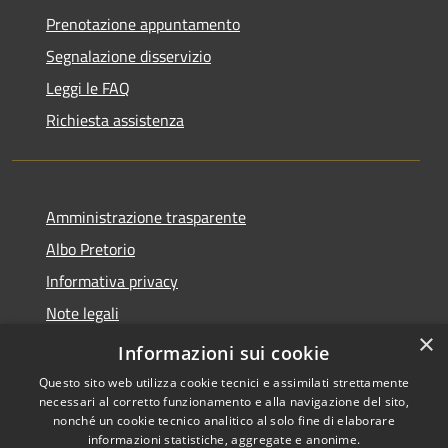
Prenotazione appuntamento
Segnalazione disservizio
Leggi le FAQ
Richiesta assistenza
Amministrazione trasparente
Albo Pretorio
Informativa privacy
Note legali
×
Dichiarazione di accessibilità
Informazioni sui cookie
Questo sito web utilizza cookie tecnici e assimilati strettamente
necessari al corretto funzionamento e alla navigazione del sito,
nonché un cookie tecnico analitico al solo fine di elaborare
informazioni statistiche, aggregate e anonime.
RSS
Copyright © 2026 • Comune di