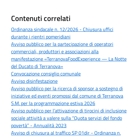
Contenuti correlati
Ordinanza sindacale n. 12/2026 - Chiusura uffici
durante i rientri pomeridiani
Avviso pubblico per la partecipazione di operatori
commerciali, produttori e associazioni alla
manifestazione «TerranovaFoodExperience — La Notte
del Ducato di Terranova»
Convocazione consiglio comunale
Avviso disinfestazione
Avviso pubblico per la ricerca di sponsor a sostegno di
iniziative ed eventi promossi dal comune di Terranova
S.M. per la programmazione estiva 2026
Avviso pubblico per l’attivazione di tirocini di inclusione
sociale attività a valere sulla “Quota servizi del fondo
povertà” - Annualità 2023
Avviso di chiusura al traffico SP 01dir - Ordinanza n.