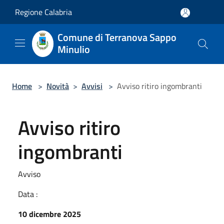
Salta al contenuto principale
Regione Calabria
Comune di Terranova Sappo
Minulio
Home
>
Novità
>
Avvisi
>
Avviso ritiro ingombranti
Avviso ritiro
ingombranti
Avviso
Data :
10 dicembre 2025