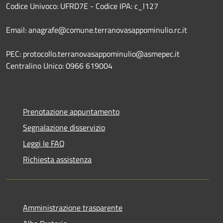
Codice Univoco: UFRD7E - Codice IPA: c_l127
Email: anagrafe@comune.terranovasappominulio.rc.it
PEC: protocollo.terranovasappominulio@asmepec.it
Centralino Unico: 0966 619004
Prenotazione appuntamento
Segnalazione disservizio
Leggi le FAQ
Richiesta assistenza
Amministrazione trasparente