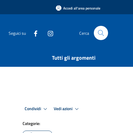
Accedi all'area personale
Seguici su
Cerca
Tutti gli argomenti
Condividi
Vedi azioni
Categorie: