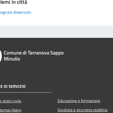
lemi in città
Segnala disservizio
Comune di Terranova Sappo
Minulio
E DI SERVIZIO
Educazione e formazione
 stato civile
Giustizia e sicurezza pubblica
 tempo libero