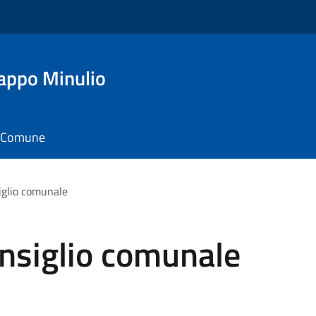
appo Minulio
il Comune
iglio comunale
nsiglio comunale