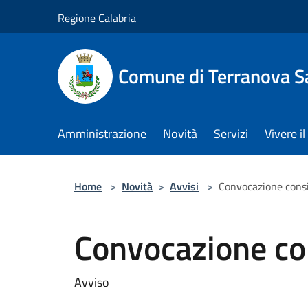
Salta al contenuto principale
Regione Calabria
Comune di Terranova S
Amministrazione
Novità
Servizi
Vivere 
Home
>
Novità
>
Avvisi
>
Convocazione cons
Convocazione co
Avviso