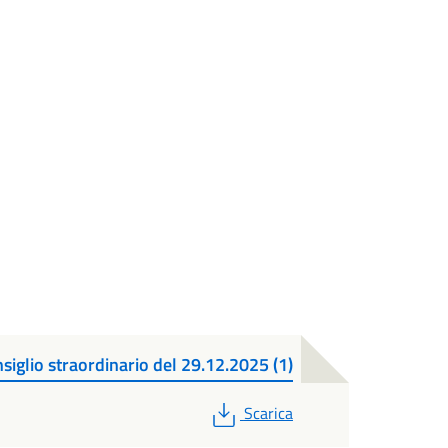
lio straordinario del 29.12.2025 (1)
PDF
Scarica