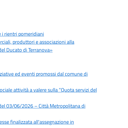
i rientri pomeridiani
iali, produttori e associazioni alla
el Ducato di Terranova»
niziative ed eventi promossi dal comune di
ociale attività a valere sulla “Quota servizi del
 del 03/06/2026 – Città Metropolitana di
sse finalizzata all'assegnazione in