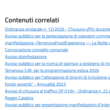
Contenuti correlati
Ordinanza sindacale n. 12/2026 - Chiusura uffici durante 
Avviso pubblico per la partecipazione di operatori commerc
manifestazione «TerranovaFoodExperience — La Notte d
Convocazione consiglio comunale
Avviso disinfestazione
Avviso pubblico per la ricerca di sponsor a sostegno di i
Terranova S.M. per la programmazione estiva 2026
Avviso pubblico per l’attivazione di tirocini di inclusione s
fondo povertà” - Annualità 2023
Avviso di chiusura al traffico SP 01dir - Ordinanza n. 22
Reggio Calabria
Avviso pubblico per presentazione manifestazioni d’intere