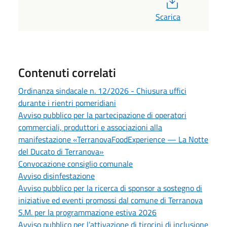
Scarica
Contenuti correlati
Ordinanza sindacale n. 12/2026 - Chiusura uffici
durante i rientri pomeridiani
Avviso pubblico per la partecipazione di operatori
commerciali, produttori e associazioni alla
manifestazione «TerranovaFoodExperience — La Notte
del Ducato di Terranova»
Convocazione consiglio comunale
Avviso disinfestazione
Avviso pubblico per la ricerca di sponsor a sostegno di
iniziative ed eventi promossi dal comune di Terranova
S.M. per la programmazione estiva 2026
Avviso pubblico per l’attivazione di tirocini di inclusione