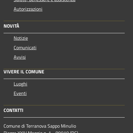
Autorizzazioni
NOVITÀ
Notizie
Comunicati
Avvisi
VIVERE IL COMUNE
Luoghi
Eventi
CONTATTI
Comune di Terranova Sappo Minulio
Piazza XXIV Maggio n. 1 - 89010 (RC)