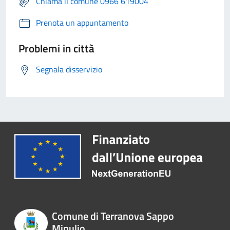
Chiama il comune 0966 619004
Prenota un appuntamento
Problemi in città
Segnala disservizio
Comune di Terranova Sappo
Minulio