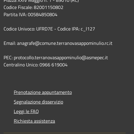
Codice Fiscale: 82001150802
Partita IVA: 00584850804
Codice Univoco: UFRD7E - Codice IPA: c_l127
Email: anagrafe@comune.terranovasappominulio.rc.it
PEC: protocollo.terranovasappominulio@asmepec.it
Centralino Unico: 0966 619004
Prenotazione appuntamento
Segnalazione disservizio
Leggi le FAQ
Richiesta assistenza