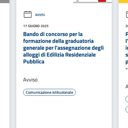
AVVISI
17 GIUGNO 2025
2
Bando di concorso per la
formazione della graduatoria
l
generale per l'assegnazione degli
i
alloggi di Edilizia Residenziale
s
Pubblica
Avviso
A
Comunicazione istituzionale