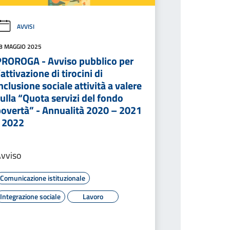
AVVISI
8 MAGGIO 2025
PROROGA - Avviso pubblico per
’attivazione di tirocini di
nclusione sociale attività a valere
ulla “Quota servizi del fondo
povertà” - Annualità 2020 – 2021
- 2022
vviso
Comunicazione istituzionale
Integrazione sociale
Lavoro