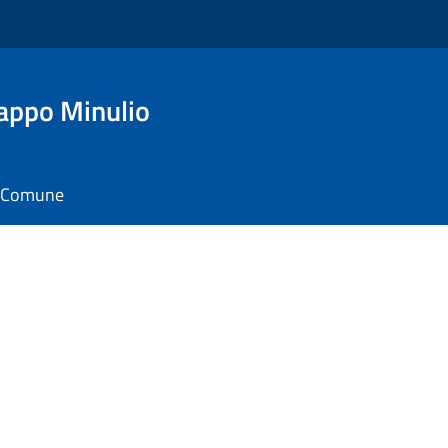
appo Minulio
il Comune