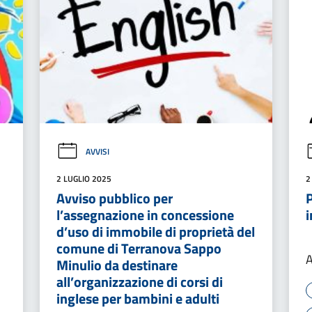
AVVISI
2 LUGLIO 2025
2
Avviso pubblico per
P
l’assegnazione in concessione
i
d’uso di immobile di proprietà del
comune di Terranova Sappo
A
Minulio da destinare
all’organizzazione di corsi di
inglese per bambini e adulti