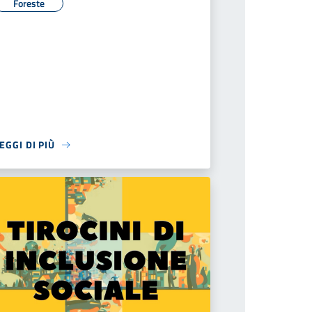
Foreste
EGGI DI PIÙ