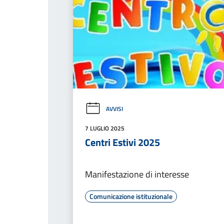
AVVISI
7 LUGLIO 2025
Centri Estivi 2025
Manifestazione di interesse
Comunicazione istituzionale