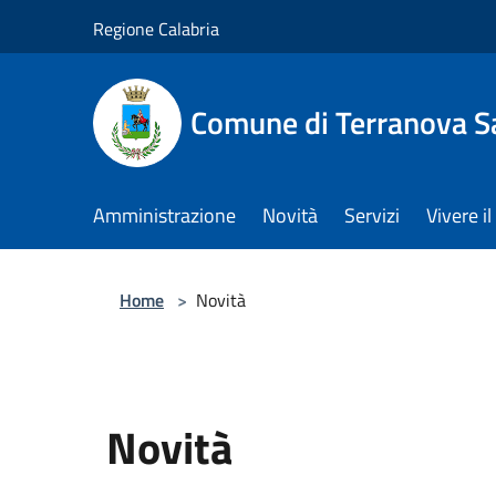
Salta al contenuto principale
Regione Calabria
Comune di Terranova S
Amministrazione
Novità
Servizi
Vivere 
Home
>
Novità
Novità