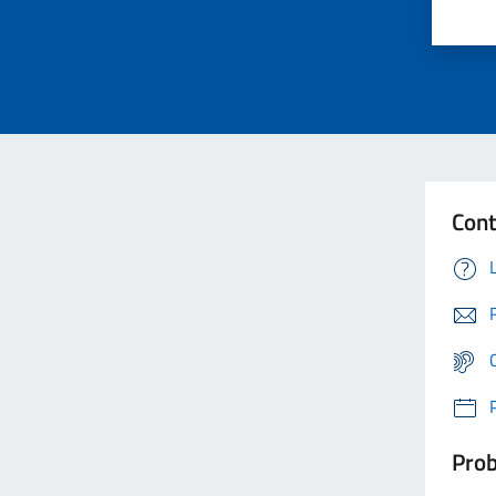
Cont
Prob