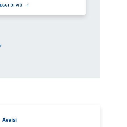
EGGI DI PIÙ
Pagina successiva
Avvisi