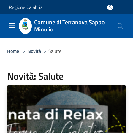
Salta al contenuto principale
Regione Calabria
Comune di Terranova Sappo
Minulio
Home
>
Novità
>
Salute
Novità: Salute