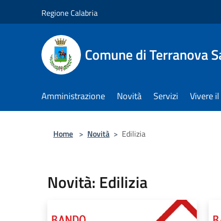
Salta al contenuto principale
Regione Calabria
Comune di Terranova S
Amministrazione
Novità
Servizi
Vivere 
Home
>
Novità
>
Edilizia
Novità: Edilizia