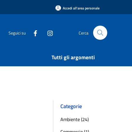
Accedi all'area personale
Seguici su
Cerca
Tutti gli argomenti
Categorie
Ambiente (24)
Commercio (1)