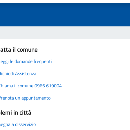
atta il comune
Leggi le domande frequenti
Richiedi Assistenza
Chiama il comune 0966 619004
Prenota un appuntamento
lemi in città
Segnala disservizio