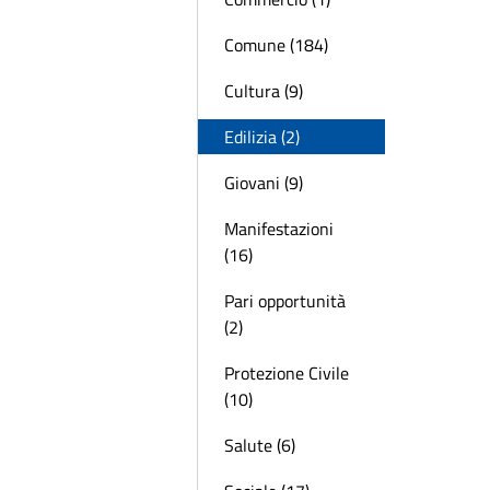
Comune (184)
Cultura (9)
Edilizia (2)
Giovani (9)
Manifestazioni
(16)
Pari opportunità
(2)
Protezione Civile
(10)
Salute (6)