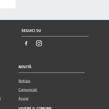
SEGUICI SU
Facebook
Instagram
NOVITÀ
Notizie
Comunicati
i
Avvisi
VIVERE IL COMUNE