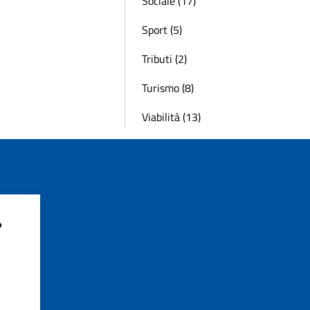
Sociale (17)
Sport (5)
Tributi (2)
Turismo (8)
Viabilità (13)
?