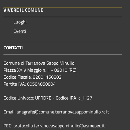
VIVERE IL COMUNE
Luoghi
Eventi
CONTATTI
Comune di Terranova Sappo Minulio
Piazza XXIV Maggio n. 1 - 89010 (RC)
Codice Fiscale: 82001150802
Partita IVA: 00584850804
Codice Univoco: UFRD7E - Codice IPA: c_l127
Email: anagrafe@comune.terranovasappominulio.rc.it
PEC: protocollo.terranovasappominulio@asmepec.it