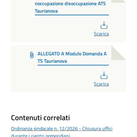
noccupazione disoccupazione ATS
Taurianova
PDF
Scarica
ALLEGATO A Modulo Domanda A
TS Taurianova
PDF
Scarica
Contenuti correlati
Ordinanza sindacale n. 12/2026 - Chiusura uffici
durante i rientri pomeridiani