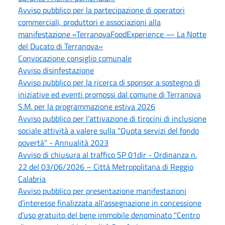
Avviso pubblico per la partecipazione di operatori
commerciali, produttori e associazioni alla
manifestazione «TerranovaFoodExperience — La Notte
del Ducato di Terranova»
Convocazione consiglio comunale
Avviso disinfestazione
Avviso pubblico per la ricerca di sponsor a sostegno di
iniziative ed eventi promossi dal comune di Terranova
S.M. per la programmazione estiva 2026
Avviso pubblico per l’attivazione di tirocini di inclusione
sociale attività a valere sulla “Quota servizi del fondo
povertà” - Annualità 2023
Avviso di chiusura al traffico SP 01dir - Ordinanza n.
22 del 03/06/2026 – Città Metropolitana di Reggio
Calabria
Avviso pubblico per presentazione manifestazioni
d’interesse finalizzata all'assegnazione in concessione
d’uso gratuito del bene immobile denominato "Centro