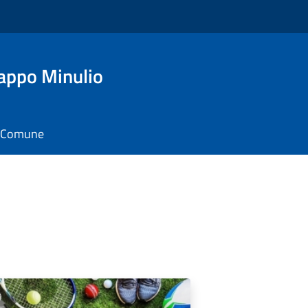
appo Minulio
il Comune