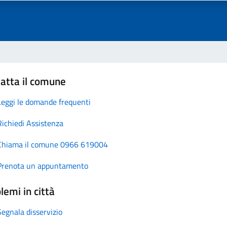
atta il comune
Leggi le domande frequenti
Richiedi Assistenza
Chiama il comune 0966 619004
Prenota un appuntamento
lemi in città
Segnala disservizio