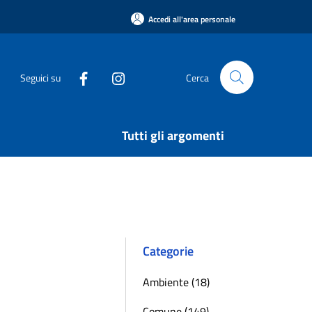
Accedi all'area personale
Seguici su
Cerca
Tutti gli argomenti
Categorie
Ambiente (18)
Comune (149)