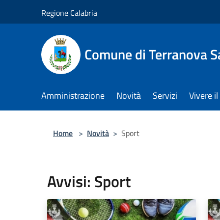
Salta al contenuto principale
Regione Calabria
Comune di Terranova S
Amministrazione
Novità
Servizi
Vivere 
Home
>
Novità
>
Sport
Avvisi: Sport