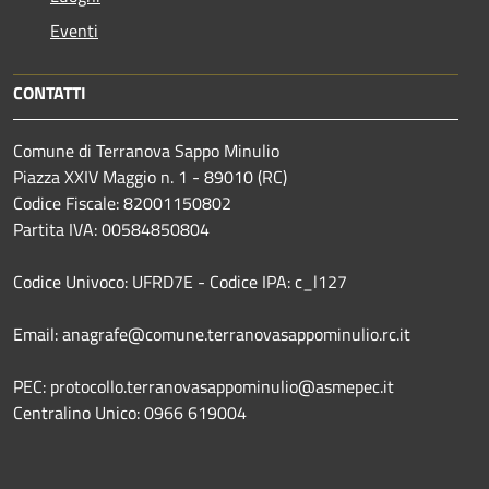
Eventi
CONTATTI
Comune di Terranova Sappo Minulio
Piazza XXIV Maggio n. 1 - 89010 (RC)
Codice Fiscale: 82001150802
Partita IVA: 00584850804
Codice Univoco: UFRD7E - Codice IPA: c_l127
Email: anagrafe@comune.terranovasappominulio.rc.it
PEC: protocollo.terranovasappominulio@asmepec.it
Centralino Unico: 0966 619004