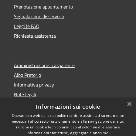
Prenotazione appuntamento
Segnalazione disservizio
Leggi le FAQ
Richiesta assistenza
Amministrazione trasparente
Albo Pretorio
Informativa privacy
Note legali
×
Dichiarazione di accessibilità
Informazioni sui cookie
Questo sito web utilizza cookie tecnici e assimilati strettamente
necessari al corretto funzionamento e alla navigazione del sito,
nonché un cookie tecnico analitico al solo fine di elaborare
informazioni statistiche, aggregate e anonime.
RSS
Copyright © 2026 • Comune di