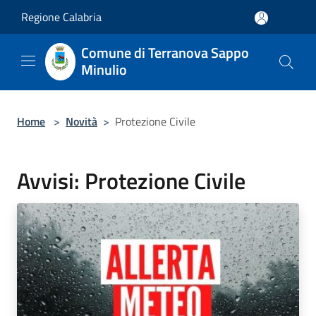
Salta al contenuto principale
Regione Calabria
Comune di Terranova Sappo
Minulio
Home
>
Novità
>
Protezione Civile
Avvisi: Protezione Civile