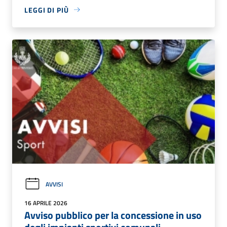
LEGGI DI PIÙ
AVVISI
16 APRILE 2026
Avviso pubblico per la concessione in uso