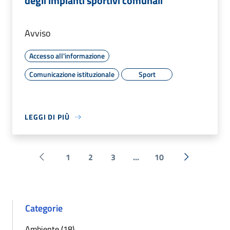
degli impianti sportivi comunali
Avviso
Accesso all'informazione
Comunicazione istituzionale
Sport
LEGGI DI PIÙ
1
2
3
...
10
Pagina precedente
Successiva 
Categorie
Ambiente (18)