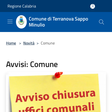
Salta al contenuto principale
Regione Calabria
Comune di Terranova Sappo
Minulio
Home
>
Novità
>
Comune
Avvisi: Comune