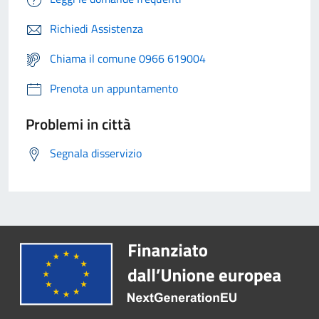
Richiedi Assistenza
Chiama il comune 0966 619004
Prenota un appuntamento
Problemi in città
Segnala disservizio