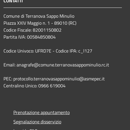
CONTATTI
Comune di Terranova Sappo Minulio
Piazza XXIV Maggio n. 1 - 89010 (RC)
Codice Fiscale: 82001150802
Partita IVA: 00584850804
Codice Univoco: UFRD7E - Codice IPA: c_l127
Email: anagrafe@comune.terranovasappominulio.rc.it
PEC: protocollo.terranovasappominulio@asmepec.it
Centralino Unico: 0966 619004
Prenotazione appuntamento
Segnalazione disservizio