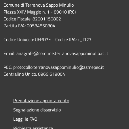
Comune di Terranova Sappo Minulio
Piazza XXIV Maggio n. 1 - 89010 (RC)
Codice Fiscale: 82001150802
Partita IVA: 00584850804
Codice Univoco: UFRD7E - Codice IPA: c_l127
Email: anagrafe@comune.terranovasappominulio.rc.it
PEC: protocollo.terranovasappominulio@asmepec.it
Centralino Unico: 0966 619004
Prenotazione appuntamento
Segnalazione disservizio
Leggi le FAQ
Richiesta assistenza