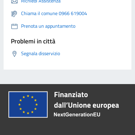
Richiedi Assistenza
Chiama il comune 0966 619004
Prenota un appuntamento
Problemi in città
Segnala disservizio